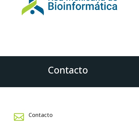
Contacto
Contacto
