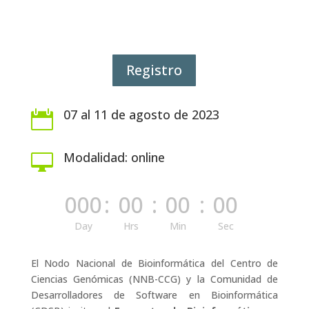
Registro
07 al 11 de agosto de 2023

Modalidad: online

000
:
00
:
00
:
00
Day
Hrs
Min
Sec
El Nodo Nacional de Bioinformática del Centro de
Ciencias Genómicas (NNB-CCG) y la Comunidad de
Desarrolladores de Software en Bioinformática